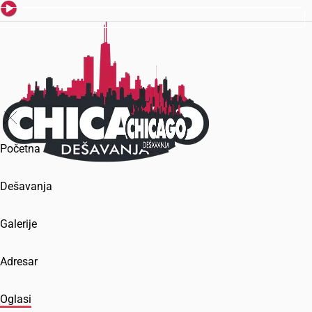
Početna
Dešavanja
Galerije
Adresar
Oglasi