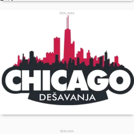
REKLAMA
REKLAMA