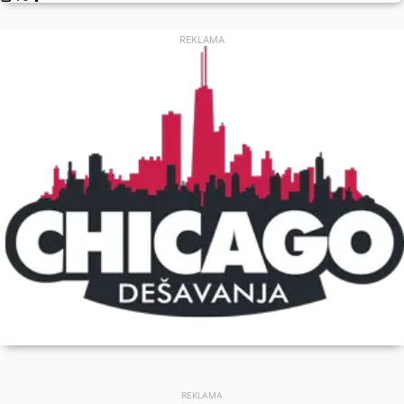
REKLAMA
REKLAMA