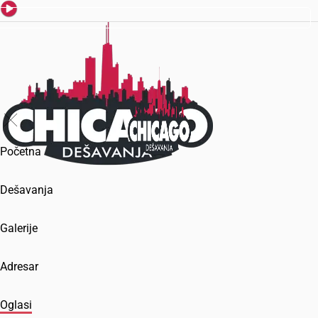
Početna
Dešavanja
Galerije
Adresar
Oglasi