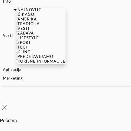
Info
NAJNOVIJE
ČIKAGO
AMERIKA
TRADICIJA
VESTI
ZABAVA
Vesti
LIFESTYLE
SPORT
TECH
KLINCI
PREDSTAVLJAMO
KORISNE INFORMACIJE
Aplikacija
Marketing
Početna