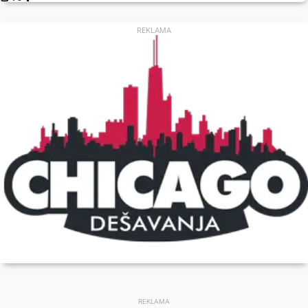
REKLAMA
REKLAMA