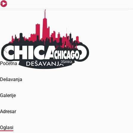
Početna
Dešavanja
Galerije
Adresar
Oglasi