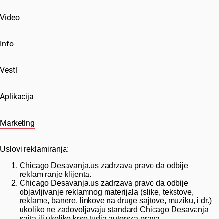
Video
Info
Vesti
Aplikacija
Marketing
Uslovi reklamiranja:
Chicago Desavanja.us zadrzava pravo da odbije
reklamiranje klijenta.
Chicago Desavanja.us zadrzava pravo da odbije
objavljivanje reklamnog materijala (slike, tekstove,
reklame, banere, linkove na druge sajtove, muziku, i dr.)
ukoliko ne zadovoljavaju standard Chicago Desavanja
sajta ili ukoliko krse tudja autorska prava.