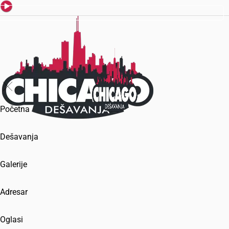
Početna
Dešavanja
Galerije
Adresar
Oglasi