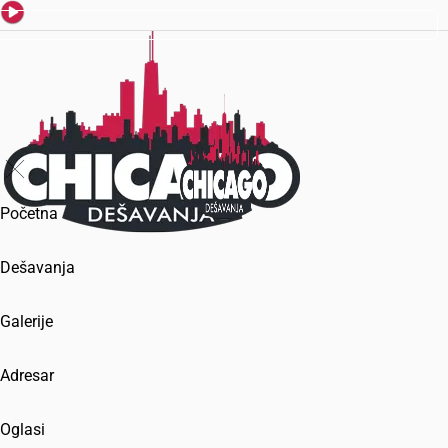
Početna
Dešavanja
Galerije
Adresar
Oglasi