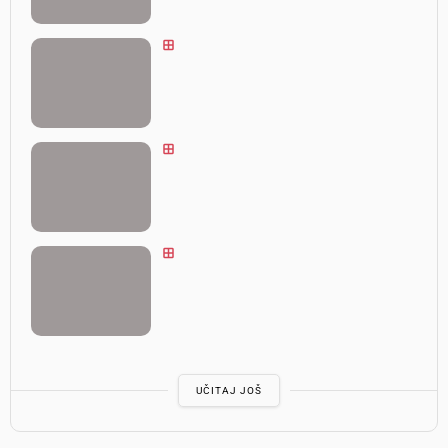
UČITAJ JOŠ