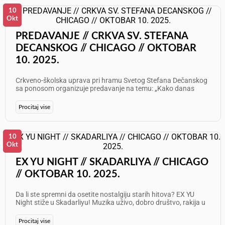
10
Okt
PREDAVANJE // CRKVA SV. STEFANA
DECANSKOG // CHICAGO // OKTOBAR
10. 2025.
Crkveno-školska uprava pri hramu Svetog Stefana Dečanskog
sa ponosom organizuje predavanje na temu: „Kako danas
sačuvati srpsko-pravoslavni identitet u Americi?“ Petak, 10.
oktobar Početak u 19 časova – Akatist, a zatim sledi
Procitaj vise
predavanje Predavač: Protojerej-stavrofor Miloš Vesin Ovo
duhovno i poučno veče namenjeno je svima koji žele da
prodube razumevanje svoje vere, tradicije i identiteta u
savremenom društvu. Dođite da zajedno razgovaramo o
10
očuvanju našeg duhovnog i nacionalnog nasleđa!
Okt
EX YU NIGHT // SKADARLIYA // CHICAGO
// OKTOBAR 10. 2025.
Da li ste spremni da osetite nostalgiju starih hitova? EX YU
Night stiže u Skadarliyu! Muzika uživo, dobro društvo, rakija u
ruci i noć gde svaka pesma ima svoju priču! Petak, 10. oktobar
| 10pm Toše, Ljupče &amp; Nikola Prvulović – live Info: 708 905
Procitaj vise