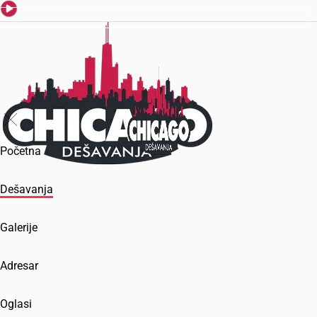
Početna
Dešavanja
Galerije
Adresar
Oglasi