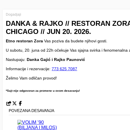
Dogadjaji
DANKA & RAJKO // RESTORAN ZORA 
CHICAGO // JUN 20. 2026.
Etno restoran Zora
Vas poziva da budete njihovi gosti.
U subotu, 20. juna od 22h očekuje Vas sjajna svirka i fenomenalna 
Nastupaju:
Danka Gajić i Rajko Paunović
Informacije i rezervacije:
773 625 7087
Želimo Vam odličan provod!
*Sajt nije odgovoran za promene u ovom desavanju!
POVEZANA DESAVANJA