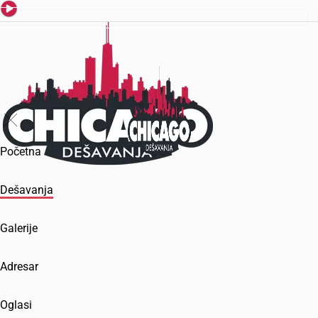
Početna
Dešavanja
Galerije
Adresar
Oglasi