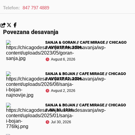
Telefon:
847 797 4889
Povezana desavanja
SANJA & GORAN // CAFE MIRAGE // CHICAGO
// AVGUST 06. 2026.
Avgust 6, 2026
SANJA & BOJAN // CAFE MIRAGE // CHICAGO
// AVGUST 02. 2026.
Avgust 2, 2026
SANJA & BOJAN // CAFE MIRAGE // CHICAGO
// JUL 30. 2026.
Jul 30, 2026