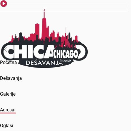
Početna
Dešavanja
Galerije
Adresar
Oglasi